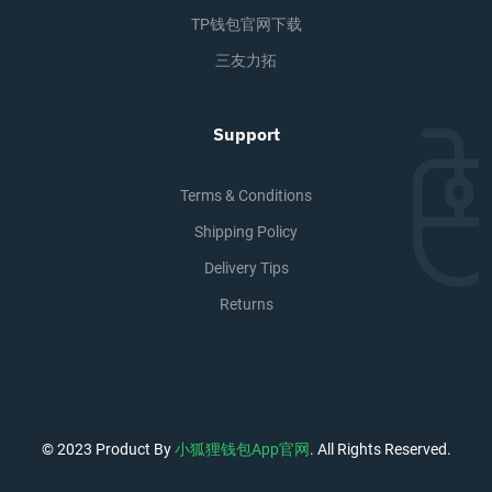
TP钱包官网下载
三友力拓
Support
Terms & Conditions
Shipping Policy
Delivery Tips
Returns
© 2023 Product By
小狐狸钱包app官网
. All Rights Reserved.