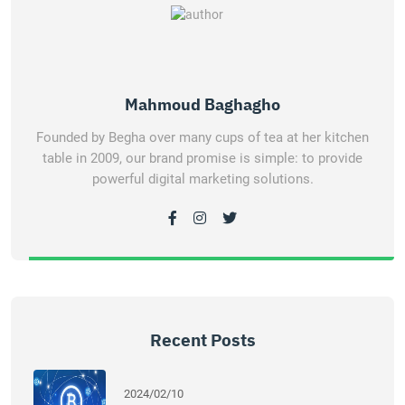
Mahmoud Baghagho
Founded by Begha over many cups of tea at her kitchen
table in 2009, our brand promise is simple: to provide
powerful digital marketing solutions.
Recent Posts
2024/02/10