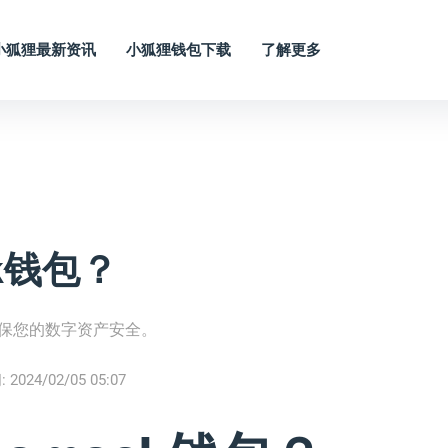
小狐狸最新资讯
小狐狸钱包下载
了解更多
k钱包？
确保您的数字资产安全。
:
2024/02/05 05:07