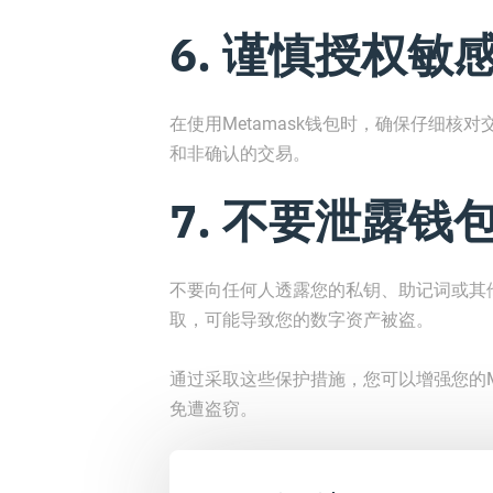
6. 谨慎授权敏
在使用Metamask钱包时，确保仔细
和非确认的交易。
7. 不要泄露钱
不要向任何人透露您的私钥、助记词或其
取，可能导致您的数字资产被盗。
通过采取这些保护措施，您可以增强您的M
免遭盗窃。