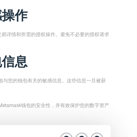
感操作
核对交易详情和所需的授权操作。避免不必要的授权请求
包信息
他与您的钱包有关的敏感信息。这些信息一旦被获
etamask钱包的安全性，并有效保护您的数字资产