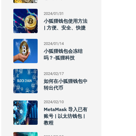
2024/01/31
小狐狸钱包使用方法
| 方便、安全、快捷
2024/01/14
小狐狸钱包会冻结
吗？-狐狸科技
2024/02/17
如何在小狐狸钱包中
转出代币
2024/02/10
MetaMask 导入已有
账号 | 以太坊钱包 |
教程