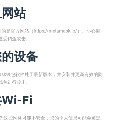
鱼网站
官方网站（https://metamask.io/）。小心避
遭受钓鱼攻击。
您的设备
mask钱包软件处于最新版本，并安装并更新有效的防
钱包进行攻击。
i-Fi
，因为这些网络可能不安全，您的个人信息可能会被黑