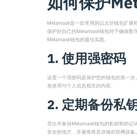
如何保护Met
Metamask是一款常用的以太坊钱包扩展
保护好自己的Metamask钱包对于确
Metamask钱包的最佳实践。
1. 使用强密码
设置一个强密码是保护您的钱包的第一步
免使用与个人信息相关的内容。
2. 定期备份私
导出并备份Metamask钱包的私钥和
安全的地方，并避免将其存储在联网设备