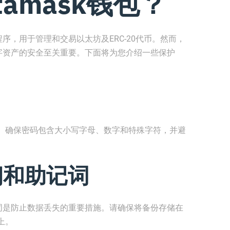
amask钱包？
程序，用于管理和交易以太坊及ERC-20代币。然而，
保数字资产的安全至关重要。下面将为您介绍一些保护
。确保密码包含大小写字母、数字和特殊字符，并避
钥和助记词
助记词是防止数据丢失的重要措施。请确保将备份存储在
上。