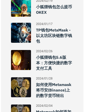
2024/02/19
小狐狸钱包怎么提币
OKEX
2024/01/17
TP钱包MetaMask -
以太坊区块链数字钱
包
2024/02/26
小狐狸钱包5.6版
本：方便快捷的数字
支付工具
2024/01/28
如何使用Metamask
将币安(Binance)上
的数字货币转出
2024/02/04
Metamask如何添加