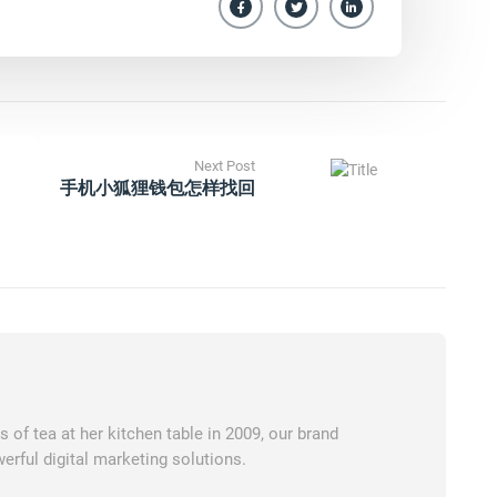
Next Post
手机小狐狸钱包怎样找回
of tea at her kitchen table in 2009, our brand
erful digital marketing solutions.