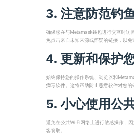
3. 注意防范钓
确保您在与Metamask钱包进行交互时访问的是
免点击来自未知来源或怀疑的链接，以免
4. 更新和保护
始终保持您的操作系统、浏览器和Meta
病毒软件。这将帮助防止恶意软件对您的
5. 小心使用公共W
避免在公共Wi-Fi网络上进行敏感操作
客窃取。