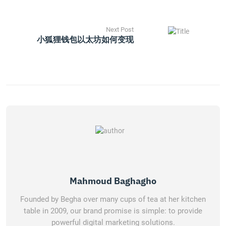
Next Post
小狐狸钱包以太坊如何变现
Mahmoud Baghagho
Founded by Begha over many cups of tea at her kitchen
table in 2009, our brand promise is simple: to provide
powerful digital marketing solutions.