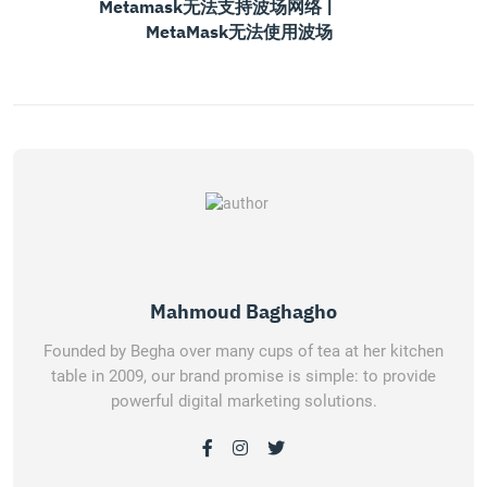
Metamask无法支持波场网络 |
MetaMask无法使用波场
Mahmoud Baghagho
Founded by Begha over many cups of tea at her kitchen
table in 2009, our brand promise is simple: to provide
powerful digital marketing solutions.