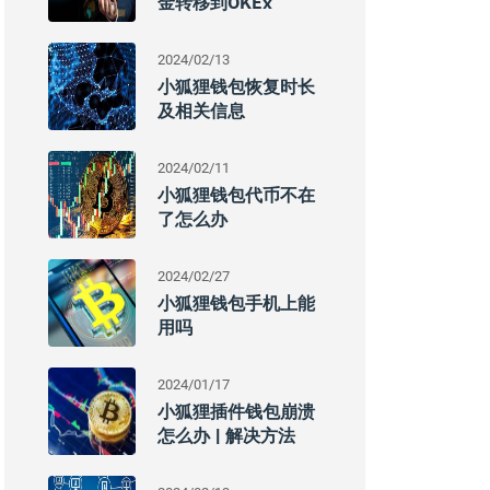
金转移到OKEx
2024/02/13
小狐狸钱包恢复时长
及相关信息
2024/02/11
小狐狸钱包代币不在
了怎么办
2024/02/27
小狐狸钱包手机上能
用吗
2024/01/17
小狐狸插件钱包崩溃
怎么办 | 解决方法