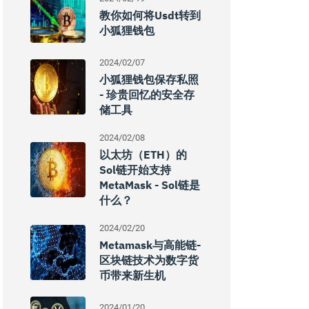
教你如何将usdt转到
小狐狸钱包
2024/02/07
小狐狸钱包保存私照
- 珍贵回忆的安全存
储工具
2024/02/08
以太坊（ETH）的
Sol链开始支持
MetaMask - Sol链是
什么？
2024/02/20
Metamask与高能链-
区块链技术为数字货
币带来新生机
2024/01/20