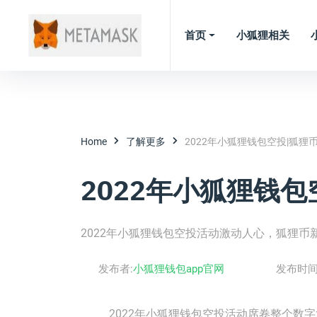
首页
小狐狸相关
Home
了解更多
2022年小狐狸钱包空投|狐狸
2022年小狐狸钱
2022年小狐狸钱包空投活动激动人心，狐狸
发布者:
小狐狸钱包app官网
发布时间
2022年小狐狸钱包空投活动席卷整个数