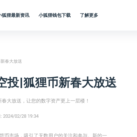
小狐狸最新资讯
小狐狸钱包下载
了解更多
币新春大放送
包空投|狐狸币新春大放送
币新春大放送，让您的数字资产更上一层楼！
:
2024/02/28 19:34
字货币市场，吸引了无数用户的关注和参与。新的一