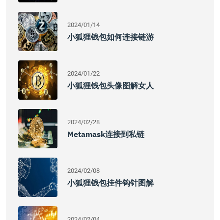
2024/01/14
小狐狸钱包如何连接链游
2024/01/22
小狐狸钱包头像图解女人
2024/02/28
Metamask连接到私链
2024/02/08
小狐狸钱包挂件钩针图解
2024/02/04