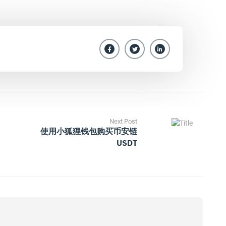
Next Post
使用小狐狸钱包购买币安链
USDT