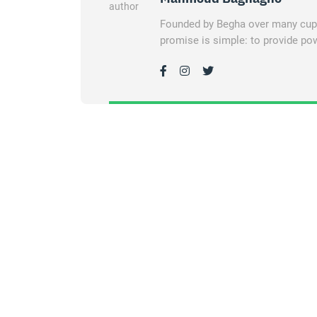
Founded by Begha over many cups 
promise is simple: to provide pow