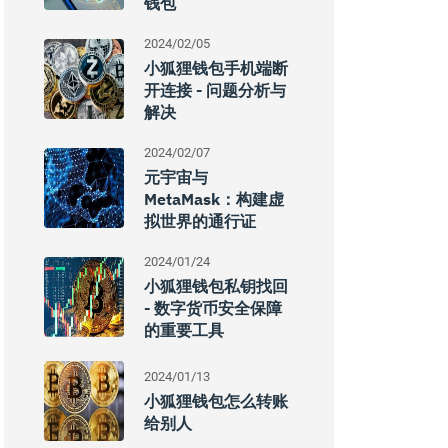
钱包
2024/02/05
小狐狸钱包手机端断
开连接 - 问题分析与
解决
2024/02/07
元宇宙与
MetaMask：构建虚
拟世界的通行证
2024/01/24
小狐狸钱包私钥找回
- 数字货币安全保障
的重要工具
2024/01/13
小狐狸钱包怎么转账
给别人