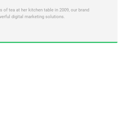
of tea at her kitchen table in 2009, our brand
erful digital marketing solutions.