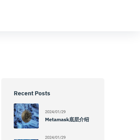
Recent Posts
2024/01/29
Metamask底层介绍
2024/01/29