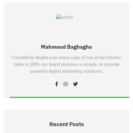
Mahmoud Baghagho
Founded by Begha over many cups of tea at her kitchen
table in 2009, our brand promise is simple: to provide
powerful digital marketing solutions.
Recent Posts