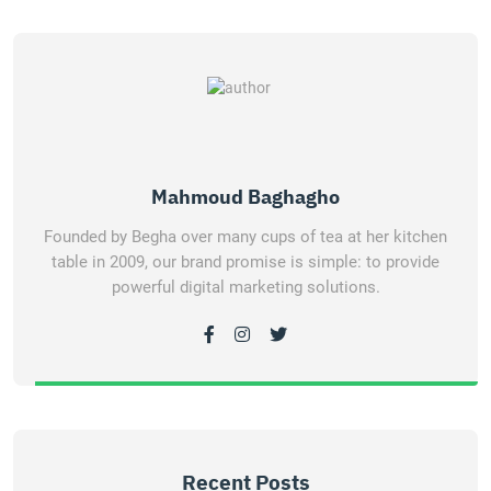
Mahmoud Baghagho
Founded by Begha over many cups of tea at her kitchen
table in 2009, our brand promise is simple: to provide
powerful digital marketing solutions.
Recent Posts