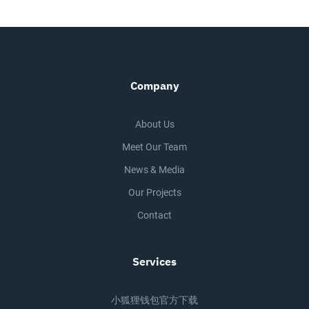
Company
About Us
Meet Our Team
News & Media
Our Projects
Contact
Services
小狐狸钱包官方下载