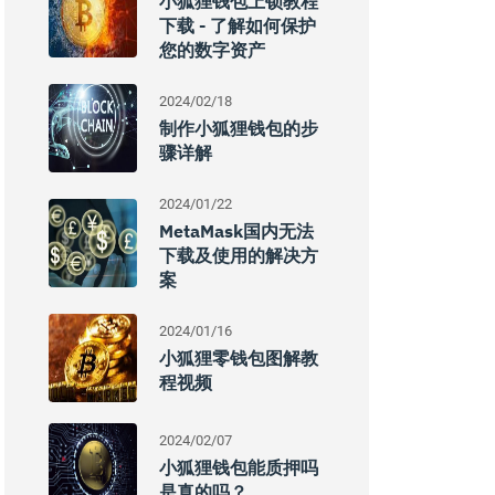
小狐狸钱包上锁教程
下载 - 了解如何保护
您的数字资产
2024/02/18
制作小狐狸钱包的步
骤详解
2024/01/22
MetaMask国内无法
下载及使用的解决方
案
2024/01/16
小狐狸零钱包图解教
程视频
2024/02/07
小狐狸钱包能质押吗
是真的吗？