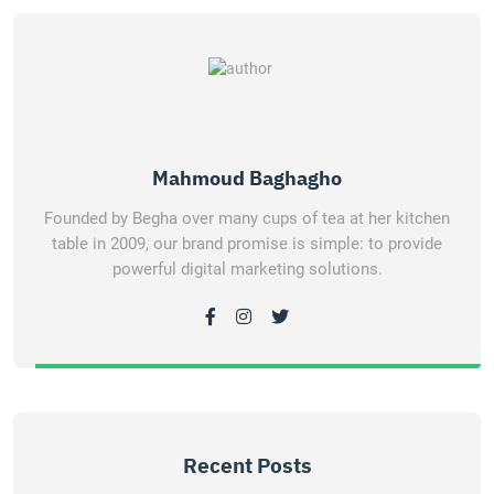
Mahmoud Baghagho
Founded by Begha over many cups of tea at her kitchen
table in 2009, our brand promise is simple: to provide
powerful digital marketing solutions.
Recent Posts