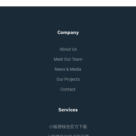
Company
About Us
Meet Our Team
News & Media
Our Projects
Contact
Services
小狐狸钱包官方下载