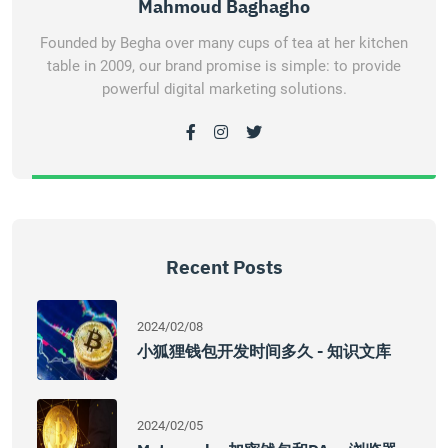
Mahmoud Baghagho
Founded by Begha over many cups of tea at her kitchen
table in 2009, our brand promise is simple: to provide
powerful digital marketing solutions.
Recent Posts
2024/02/08
小狐狸钱包开发时间多久 - 知识文库
2024/02/05