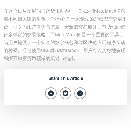
在这个日益发展的加密货币世界中，OKEx和MetaMask扮演
着不同但关键的角色。OKEx作为一家领先的加密资产交易平
台，可以为用户提供高质量、安全的交易服务，帮助他们进
行多样化的交易策略。而MetaMask则是一个重要的工具，
为用户提供了一个安全的数字钱包和与区块链应用程序互动
的桥梁。通过使用OKEx和MetaMask，用户可以更好地管理
和探索加密货币领域的机遇与挑战。
Share This Article