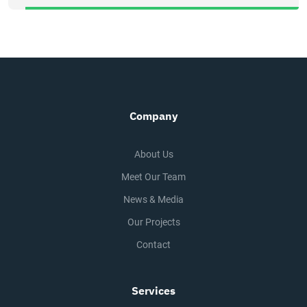
Company
About Us
Meet Our Team
News & Media
Our Projects
Contact
Services