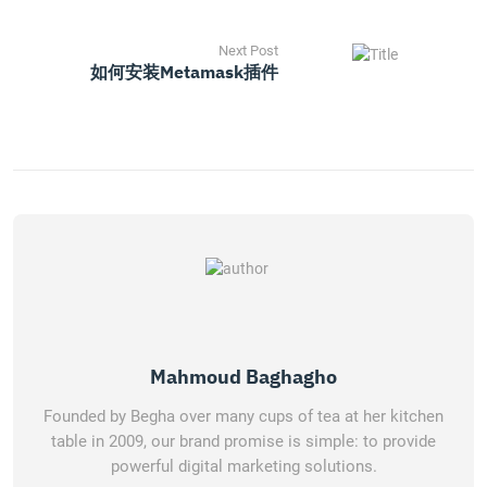
Next Post
如何安装Metamask插件
Mahmoud Baghagho
Founded by Begha over many cups of tea at her kitchen
table in 2009, our brand promise is simple: to provide
powerful digital marketing solutions.