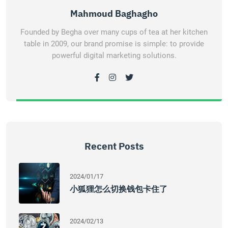
Mahmoud Baghagho
Founded by Begha over many cups of tea at her kitchen
table in 2009, our brand promise is simple: to provide
powerful digital marketing solutions.
Recent Posts
2024/01/17
小狐狸怎么切换钱包卡住了
2024/02/13