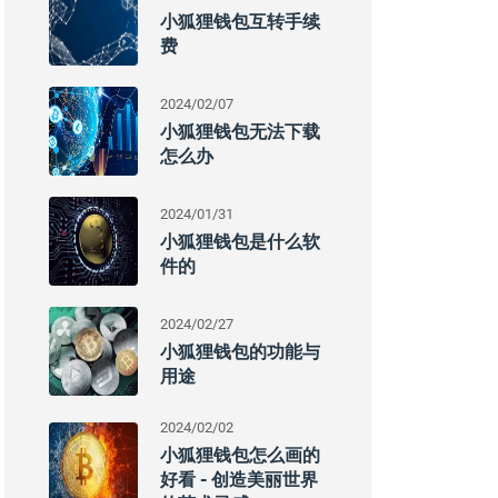
小狐狸钱包互转手续
费
2024/02/07
小狐狸钱包无法下载
怎么办
2024/01/31
小狐狸钱包是什么软
件的
2024/02/27
小狐狸钱包的功能与
用途
2024/02/02
小狐狸钱包怎么画的
好看 - 创造美丽世界