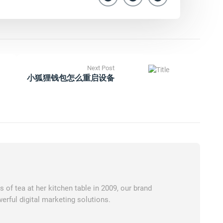
Next Post
小狐狸钱包怎么重启设备
of tea at her kitchen table in 2009, our brand
erful digital marketing solutions.