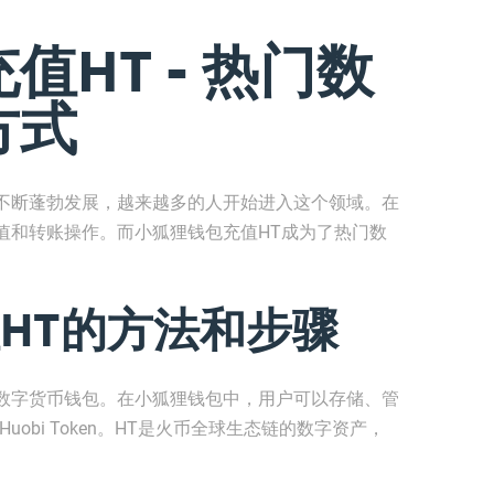
值HT - 热门数
方式
不断蓬勃发展，越来越多的人开始进入这个领域。在
值和转账操作。而小狐狸钱包充值HT成为了热门数
HT的方法和步骤
数字货币钱包。在小狐狸钱包中，用户可以存储、管
obi Token。HT是火币全球生态链的数字资产，