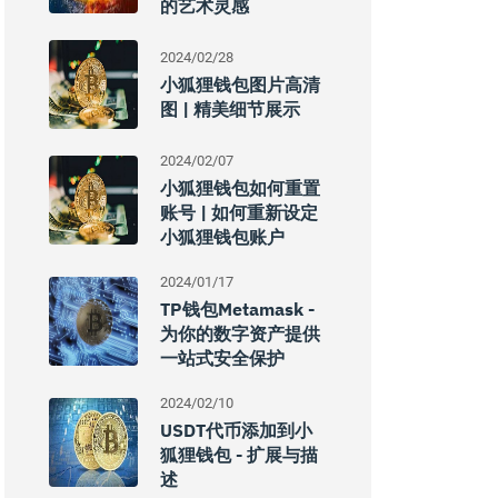
的艺术灵感
2024/02/28
小狐狸钱包图片高清
图 | 精美细节展示
2024/02/07
小狐狸钱包如何重置
账号 | 如何重新设定
小狐狸钱包账户
2024/01/17
TP钱包Metamask -
为你的数字资产提供
一站式安全保护
2024/02/10
USDT代币添加到小
狐狸钱包 - 扩展与描
述