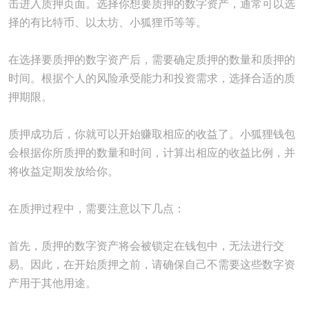
击进入质押页面。选择你想要质押的数字资产，通常可以选
择的有比特币、以太坊、小狐狸币等等。
在选择要质押的数字资产后，需要确定质押的数量和质押的
时间。根据个人的风险承受能力和投资需求，选择合适的质
押期限。
质押成功后，你就可以开始赚取相应的收益了。小狐狸钱包
会根据你所质押的数量和时间，计算出相应的收益比例，并
将收益定期发放给你。
在质押过程中，需要注意以下几点：
首先，质押的数字资产将会被锁定在钱包中，无法进行交
易。因此，在开始质押之前，请确保自己不需要这些数字资
产用于其他用途。