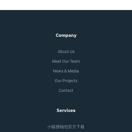
Company
About Us
Meet Our Team
News & Media
Our Projects
Contact
Services
小狐狸钱包官方下载