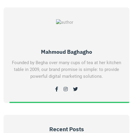
Mahmoud Baghagho
Founded by Begha over many cups of tea at her kitchen
table in 2009, our brand promise is simple: to provide
powerful digital marketing solutions.
Recent Posts