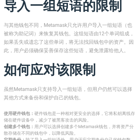
导入一组短语的限制
与其他钱包不同，Metamask只允许用户导入一组短语（也
被称为助记词）来恢复其钱包。这组短语由12个单词组成，
如果丢失或遗忘了这些单词，将无法找回钱包中的资产。因
此，用户必须确保妥善保存这些短语，避免泄露给他人。
如何应对该限制
虽然Metamask只支持导入一组短语，但用户仍然可以选择
其他方式来备份和保护自己的钱包。
使用硬件钱包：
硬件钱包是一种相对更安全的选择，它将私钥离线存
储在硬件设备中，减少了被黑客攻击的风险。
创建多个钱包：
用户可以选择创建多个Metamask钱包，并将资产分
散存储在不同的钱包中，以降低风险。
定期备份：
除了导入一组短语外，用户还应定期备份自己的钱包数