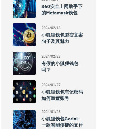
360安全上网助手下
的Metamask钱包
2024/02/13
小狐狸钱包裂变文案
句子及其魅力
2024/02/28
有假的小狐狸钱包
吗？
2024/01/27
小狐狸钱包忘记密码
如何重置账号
2024/01/28
小狐狸钱包gorial -
一款智能便捷的支付