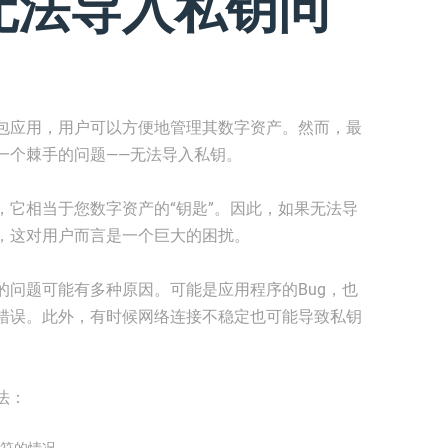
无法导入私钥问
包应用，用户可以方便地管理其数字资产。然而，最
一个棘手的问题——无法导入私钥。
，它相当于您数字资产的“钥匙”。因此，如果无法导
，这对用户而言是一个巨大的困扰。
的问题可能有多种原因。可能是应用程序的Bug，也
错误。此外，有时候网络连接不稳定也可能导致私钥
法：