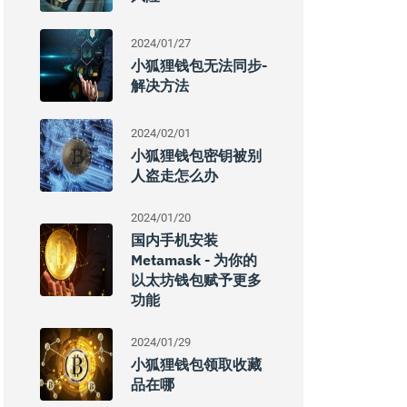
2024/01/27
小狐狸钱包无法同步-
解决方法
2024/02/01
小狐狸钱包密钥被别
人盗走怎么办
2024/01/20
国内手机安装
Metamask - 为你的
以太坊钱包赋予更多
功能
2024/01/29
小狐狸钱包领取收藏
品在哪