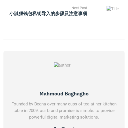
Next Post
小狐狸钱包私钥导入的步骤及注意事项
Mahmoud Baghagho
Founded by Begha over many cups of tea at her kitchen
table in 2009, our brand promise is simple: to provide
powerful digital marketing solutions.