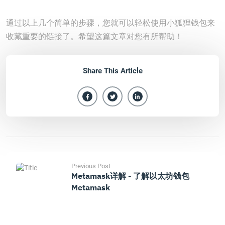
通过以上几个简单的步骤，您就可以轻松使用小狐狸钱包来
收藏重要的链接了。希望这篇文章对您有所帮助！
Share This Article
Previous Post
Metamask详解 - 了解以太坊钱包
Metamask