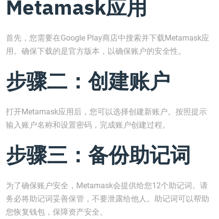
Metamask应用
首先，您需要在Google Play商店中搜索并下载Metamask应
用。确保下载的是官方版本，以确保账户的安全性。
步骤二：创建账户
打开Metamask应用后，您可以选择创建新账户。按照提示
输入账户名称和设置密码，完成账户创建过程。
步骤三：备份助记词
为了确保账户安全，Metamask会提供给您12个助记词。请
务必将助记词妥善保管，不要泄露给他人。助记词可以帮助
您恢复钱包，保障资产安全。