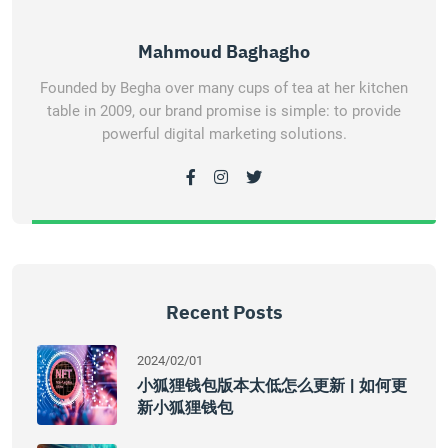
Mahmoud Baghagho
Founded by Begha over many cups of tea at her kitchen
table in 2009, our brand promise is simple: to provide
powerful digital marketing solutions.
Recent Posts
2024/02/01
小狐狸钱包版本太低怎么更新 | 如何更
新小狐狸钱包