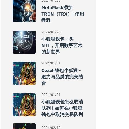
2024/01/25
MetaMask添加
TRON（TRX）| 使用
教程
2024/01/28
小狐狸钱包：买
NTF，开启数字艺术
的新世界
2024/01/31
Coach钱包小狐狸 -
魅力与品质的完美结
合
2024/01/21
小狐狸钱包怎么取消
队列 | 如何在小狐狸
钱包中取消交易队列
2024/02/13