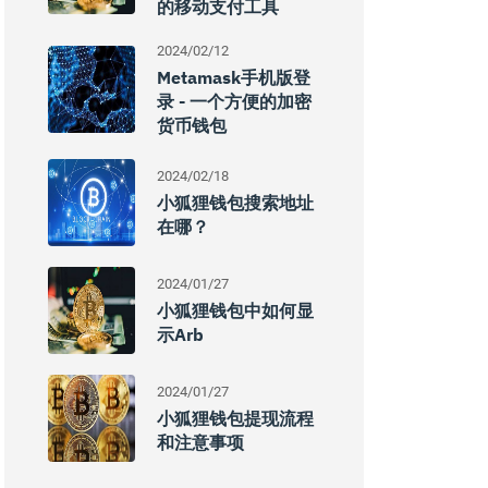
的移动支付工具
2024/02/12
Metamask手机版登
录 - 一个方便的加密
货币钱包
2024/02/18
小狐狸钱包搜索地址
在哪？
2024/01/27
小狐狸钱包中如何显
示Arb
2024/01/27
小狐狸钱包提现流程
和注意事项