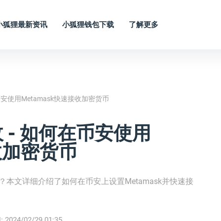
小狐狸最新资讯
小狐狸钱包下载
了解更多
在币安使用Metamask快速接收加密货币
收 - 如何在币安使用
接收加密货币
吗？本文详细介绍了如何在币安上设置Metamask并快速接
:
2024/02/29 01:35