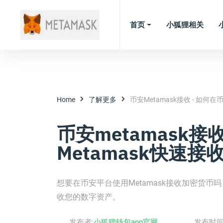
首页
小狐狸相关
Home
了解更多
币安metamask接收 - 如何
币安metamask接
Metamask快速
想要在币安平台使用Metamask接收加密货币
收您的数字资产。
发布者:
小狐狸钱包app官网
发布时间