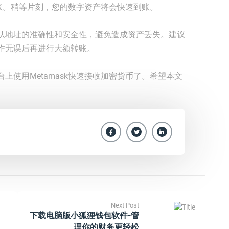
起转账。稍等片刻，您的数字资产将会快速到账。
认地址的准确性和安全性，避免造成资产丢失。建议
作无误后再进行大额转账。
上使用Metamask快速接收加密货币了。希望本文
Next Post
下载电脑版小狐狸钱包软件-管
理你的财务更轻松