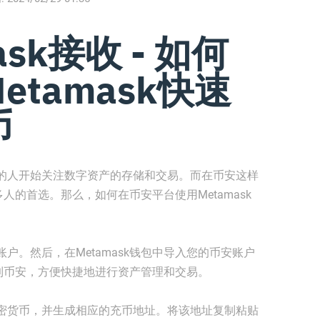
sk接收 - 如何
tamask快速
币
的人开始关注数字资产的存储和交易。而在币安这样
多人的首选。那么，如何在币安平台使用Metamask
户。然后，在Metamask钱包中导入您的币安账户
接到币安，方便快捷地进行资产管理和交易。
密货币，并生成相应的充币地址。将该地址复制粘贴