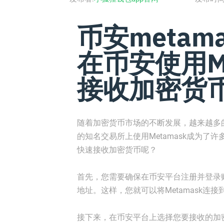
币安metama
在币安使用Me
接收加密货
随着加密货币市场的不断发展，越来越多
的知名交易所上使用Metamask成为了许
快速接收加密货币呢？
首先，您需要确保在币安平台注册并登录账
地址。这样，您就可以将Metamask连
接下来，在币安平台上选择您要接收的加