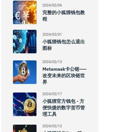
2024/02/06
完整的小狐狸钱包教
程
2024/02/01
小狐狸钱包怎么退出
图标
2024/02/13
Metamask卡公链——
改变未来的区块链世
界
2024/02/17
小狐狸官方钱包 - 方
便快捷的数字货币管
理工具
2024/02/13