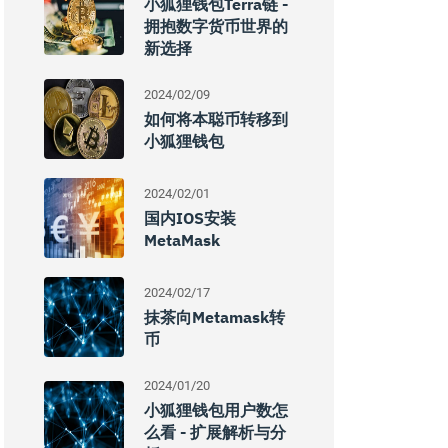
小狐狸钱包terra链 -
拥抱数字货币世界的
新选择
2024/02/09
如何将本聪币转移到
小狐狸钱包
2024/02/01
国内iOS安装
MetaMask
2024/02/17
抹茶向Metamask转
币
2024/01/20
小狐狸钱包用户数怎
么看 - 扩展解析与分