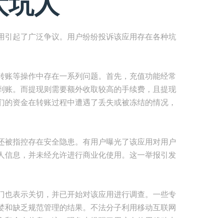
太坑人
用引起了广泛争议。用户纷纷投诉该应用存在各种坑
转账等操作中存在一系列问题。首先，充值功能经常
到账。而提现则需要额外收取较高的手续费，且提现
们的资金在转账过程中遭遇了丢失或被冻结的情况，
还被指控存在安全隐患。有用户曝光了该应用对用户
人信息，并未经允许进行商业化使用。这一举报引发
门也表示关切，并已开始对该应用进行调查。一些专
婪和缺乏规范管理的结果。不法分子利用移动互联网