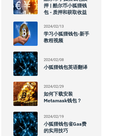
押 | 酷尔币小狐狸钱
包 - 质押和获取收益
2024/02/13
学习小狐狸钱包-新手
教程视频
2024/02/08
小狐狸钱包英语翻译
2024/02/29
如何下载安装
Metamask钱包？
2024/02/19
小狐狸钱包省gas费
的实用技巧