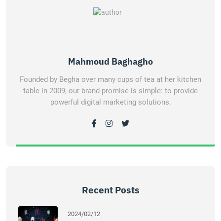
Mahmoud Baghagho
Founded by Begha over many cups of tea at her kitchen
table in 2009, our brand promise is simple: to provide
powerful digital marketing solutions.
Recent Posts
2024/02/12