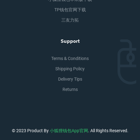
TP钱包官网下载
三友力拓
Support
Terms & Conditions
Shipping Policy
Delivery Tips
Returns
© 2023 Product By
小狐狸钱包app官网
. All Rights Reserved.