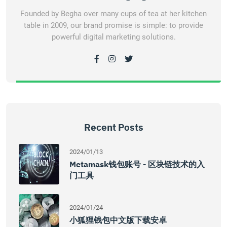
Founded by Begha over many cups of tea at her kitchen
table in 2009, our brand promise is simple: to provide
powerful digital marketing solutions.
Recent Posts
2024/01/13
Metamask钱包账号 - 区块链技术的入
门工具
2024/01/24
小狐狸钱包中文版下载安卓