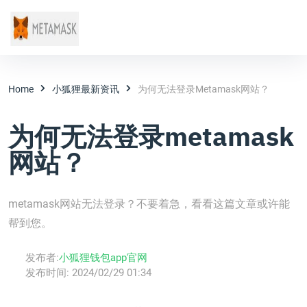
Home
小狐狸最新资讯
为何无法登录metamask网站？
为何无法登录metamask
网站？
metamask网站无法登录？不要着急，看看这篇文章或许能
帮到您。
发布者:
小狐狸钱包app官网
发布时间:
2024/02/29 01:34